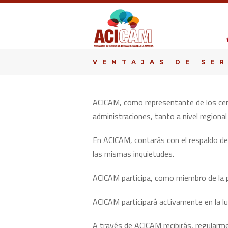
VENTAJAS DE SE
ACICAM, como representante de los cent
administraciones, tanto a nivel region
En ACICAM, contarás con el respaldo d
las mismas inquietudes.
ACICAM participa, como miembro de la 
ACICAM participará activamente en la lu
A través de ACICAM recibirás, regularme