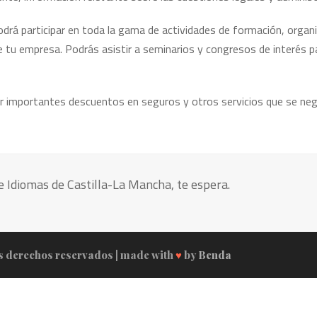
á participar en toda la gama de actividades de formación, organi
e tu empresa. Podrás asistir a seminarios y congresos de interés p
importantes descuentos en seguros y otros servicios que se negoc
de Idiomas de Castilla-La Mancha, te espera.
s derechos reservados | made with
♥
by
Benda