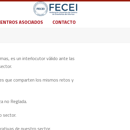
CENTROS ASOCIADOS
CONTACTO
as, es un interlocutor válido ante las
ector.
les que comparten los mismos retos y
za no Reglada.
o sector.
rativas de nuestro sector.