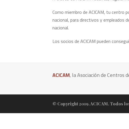
Como miembro de ACICAM, tu centro podr
nacional, para directivos y empleados d
nacional.
Los socios de ACICAM pueden conseguir 
ACICAM
, la Asociación de Centros 
© Copyright 2019. ACICAM. Todos lo